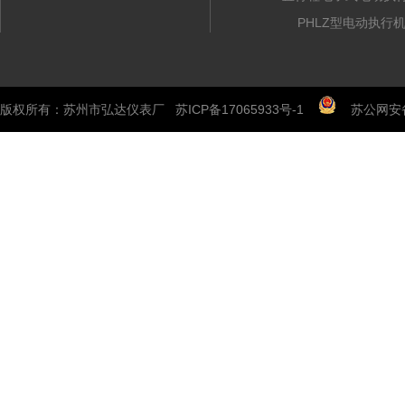
PHLZ型电动执行
版权所有：苏州市弘达仪表厂
苏ICP备17065933号-1
苏公网安备 