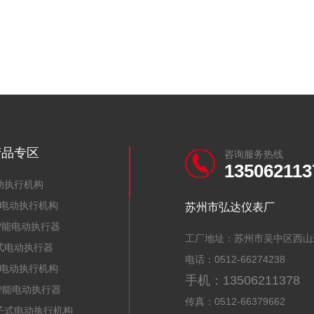
产品专区
咨询服务热线
135062113
动执行机构
电动执行机构
苏州市弘达仪表厂
J智能电动执行器
工厂地址：苏州市吴中区西山
式电动执行器
电话：0512-66274238
电动执行机构
手机：13506211378
Z智能电动执行器
传真：0512-66379662
子式电动执行机构