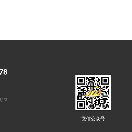
78
新区
微信公众号